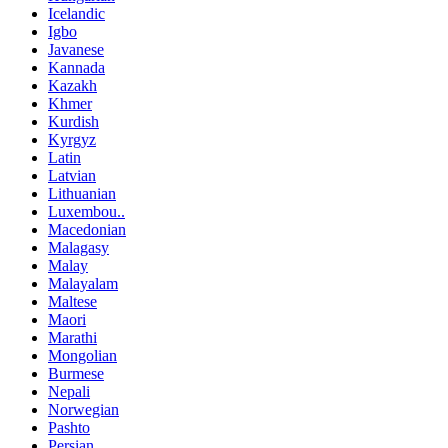
Icelandic
Igbo
Javanese
Kannada
Kazakh
Khmer
Kurdish
Kyrgyz
Latin
Latvian
Lithuanian
Luxembou..
Macedonian
Malagasy
Malay
Malayalam
Maltese
Maori
Marathi
Mongolian
Burmese
Nepali
Norwegian
Pashto
Persian