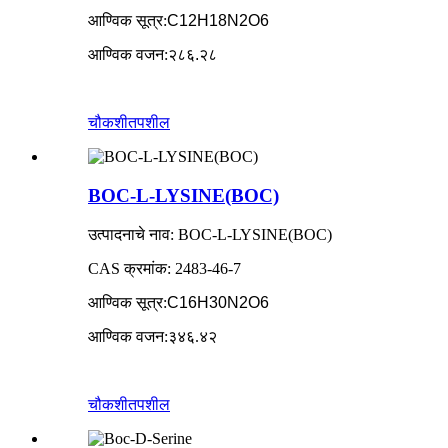
आण्विक सूत्र
:
C12H18N2O6
आण्विक वजन
:
२८६.२८
चौकशी
तपशील
BOC-L-LYSINE(BOC)
उत्पादनाचे नाव: BOC-L-LYSINE(BOC)
CAS क्रमांक: 2483-46-7
आण्विक सूत्र
:
C16H30N2O6
आण्विक वजन
:
३४६.४२
चौकशी
तपशील