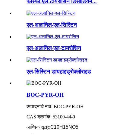
फॉस्फो-एल-टायरोसिन डिसोडियम...
एल-अलानिल-एल-सिस्टिन
एल-अलानिल-एल-टायरोसिन
एल-सिस्टिन डायहाइड्रोक्लोराइड
BOC-PYR-OH
उत्पादनाचे नाव: BOC-PYR-OH
CAS क्रमांक: 53100-44-0
आण्विक सूत्र
:
C10H15NO5