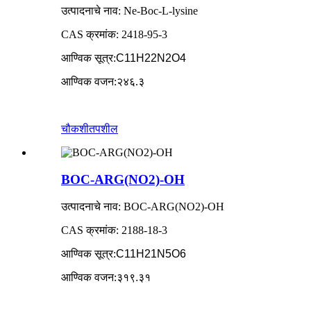
उत्पादनाचे नाव: Ne-Boc-L-lysine
CAS क्रमांक: 2418-95-3
आण्विक सूत्र
:
C11H22N2O4
आण्विक वजन
:
२४६.३
चौकशी
तपशील
BOC-ARG(NO2)-OH
उत्पादनाचे नाव: BOC-ARG(NO2)-OH
CAS क्रमांक: 2188-18-3
आण्विक सूत्र
:
C11H21N5O6
आण्विक वजन
:
३१९.३१