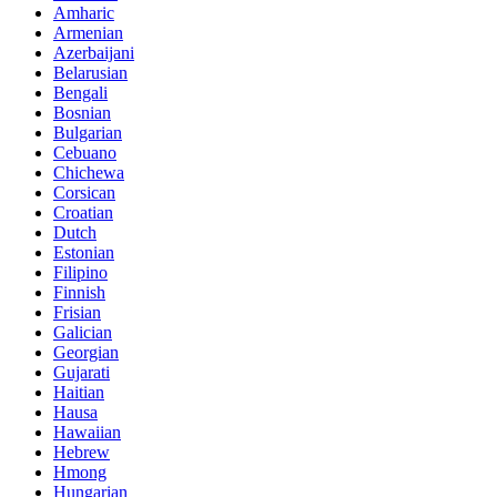
Amharic
Armenian
Azerbaijani
Belarusian
Bengali
Bosnian
Bulgarian
Cebuano
Chichewa
Corsican
Croatian
Dutch
Estonian
Filipino
Finnish
Frisian
Galician
Georgian
Gujarati
Haitian
Hausa
Hawaiian
Hebrew
Hmong
Hungarian