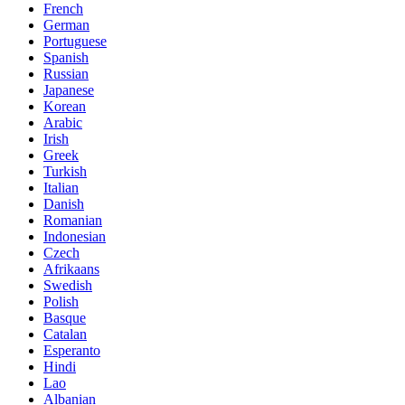
French
German
Portuguese
Spanish
Russian
Japanese
Korean
Arabic
Irish
Greek
Turkish
Italian
Danish
Romanian
Indonesian
Czech
Afrikaans
Swedish
Polish
Basque
Catalan
Esperanto
Hindi
Lao
Albanian