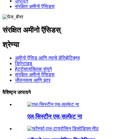
उत्पादने
संरक्षित अमीनो ऍसिडस्
संरक्षित अमीनो ऍसिडस्
श्रेण्या
अमीनो ऍसिड आणि त्याचे डेरिव्हेटिव्ह्ज
डिपेप्टाइड
हेटरोसायक्लिक संयुगे
संरक्षित अमीनो ऍसिडस्
जीवनसत्व आणि इतर
वैशिष्ट्य उत्पादने
एल-सिस्टीन एस-सल्फेट ना