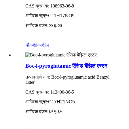
CAS क्रमांक: 108963-96-8
आण्विक सूत्र
:
C11H17NO5
आण्विक वजन
:
२४३.२६
चौकशी
तपशील
Boc-l-pyroglutamic ऍसिड बेंझिल एस्टर
उत्पादनाचे नाव: Boc-l-pyroglutamic acid Benzyl
Ester
CAS क्रमांक: 113400-36-5
आण्विक सूत्र
:
C17H21NO5
आण्विक वजन
:
३१९.३५