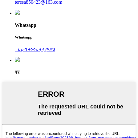
teresa850423@163.com
Whatsapp
Whatsapp
+८६-१५००८२२२५०७
वर